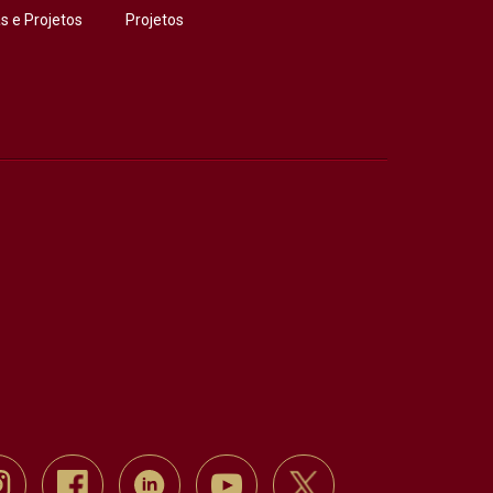
 e Projetos
Projetos