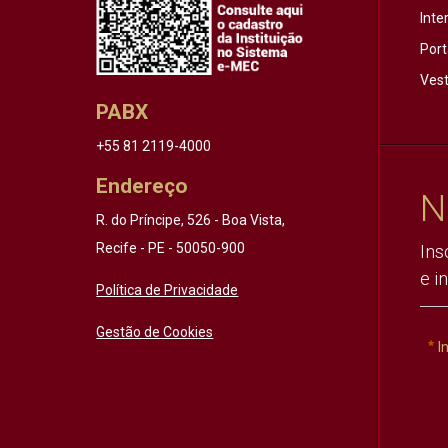
Inte
Port
Vest
PABX
+55 81 2119-4000
Endereço
N
R. do Príncipe, 526 - Boa Vista,
Recife - PE - 50050-900
Ins
e i
Política de Privacidade
Gestão de Cookies
I