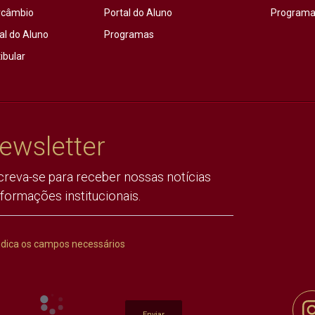
rcâmbio
Portal do Aluno
Programas
al do Aluno
Programas
ibular
ewsletter
creva-se para receber nossas notícias
nformações institucionais.
ndica os campos necessários
Enviar