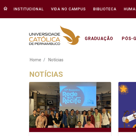
INSTITUCIONAL
VIDA NO CAMPUS
BIBLIOTECA
HUMA
GRADUAÇÃO
PÓS-
Notícias - Unicap
Home
Notícias
NOTÍCIAS