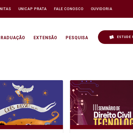
NITAS
UNICAP PRATA
FALE CONOSCO
OUVIDORIA
ESTUDE 
GRADUAÇÃO
EXTENSÃO
PESQUISA