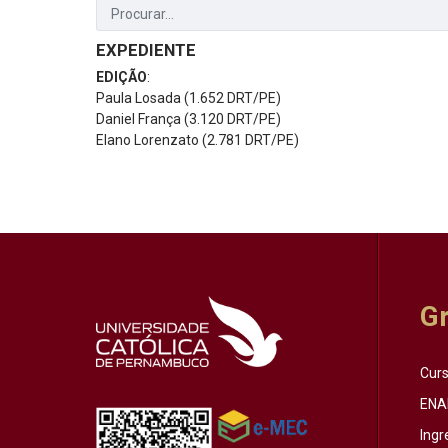
EXPEDIENTE
EDIÇÃO
:
Paula Losada (1.652 DRT/PE)
Daniel França (3.120 DRT/PE)
Elano Lorenzato (2.781 DRT/PE)
G
Cur
ENA
Ingr