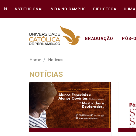
INSTITUCIONAL
VIDA NO CAMPUS
BIBLIOTECA
HUMA
GRADUAÇÃO
PÓS-
Notícias - Unicap
Home
Notícias
NOTÍCIAS