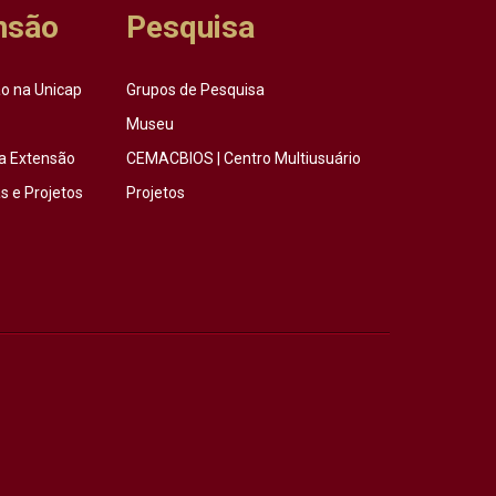
nsão
Pesquisa
o na Unicap
Grupos de Pesquisa
Museu
a Extensão
CEMACBIOS | Centro Multiusuário
 e Projetos
Projetos