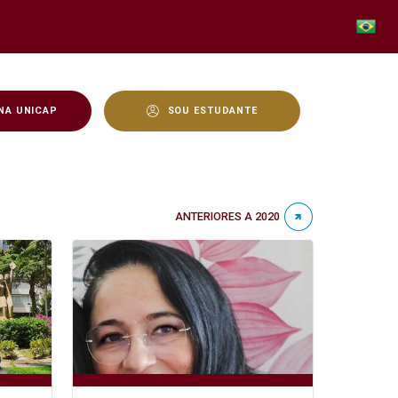
NA UNICAP
SOU ESTUDANTE
ANTERIORES A 2020