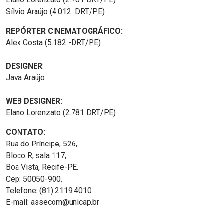
Sílvio Araújo (4.012 DRT/PE)
REPÓRTER CINEMATOGRÁFICO:
Alex Costa (5.182 -DRT/PE)
DESIGNER
:
Java Araújo
WEB DESIGNER:
Elano Lorenzato (2.781 DRT/PE)
CONTATO:
Rua do Príncipe, 526,
Bloco R, sala 117,
Boa Vista, Recife-PE.
Cep: 50050-900.
Telefone: (81) 2119.4010.
E-mail: assecom@unicap.br