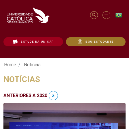
ESTUDE NA UNICAP
SOU ESTUDANTE
Notícias - Unicap
Home
Notícias
NOTÍCIAS
ANTERIORES A 2020