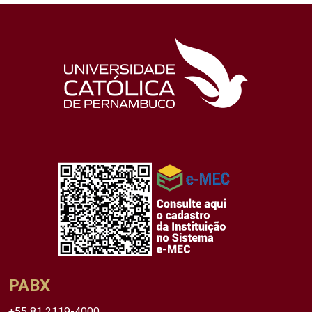
PABX
+55 81 2119-4000