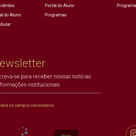
rcâmbio
Portal do Aluno
Programas
al do Aluno
Programas
ibular
ewsletter
creva-se para receber nossas notícias
nformações institucionais.
ndica os campos necessários
Enviar