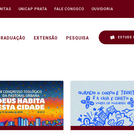
NITAS
UNICAP PRATA
FALE CONOSCO
OUVIDORIA
ESTUDE 
GRADUAÇÃO
EXTENSÃO
PESQUISA