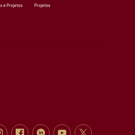
 e Projetos
Projetos