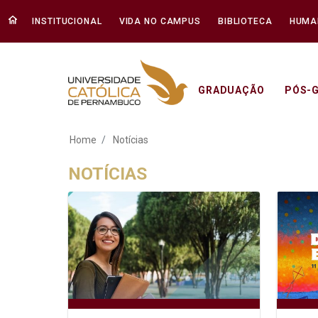
INSTITUCIONAL
VIDA NO CAMPUS
BIBLIOTECA
HUMA
GRADUAÇÃO
PÓS-
Notícias - Unicap
Home
Notícias
NOTÍCIAS