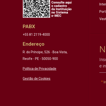
Inte
Port
Vest
PABX
+55 81 2119-4000
Endereço
N
R. do Príncipe, 526 - Boa Vista,
Recife - PE - 50050-900
Ins
e i
Política de Privacidade
Gestão de Cookies
I