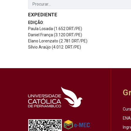
EXPEDIENTE
EDIÇÃO
:
Paula Losada (1.652 DRT/PE)
Daniel França (3.120 DRT/PE)
Elano Lorenzato (2.781 DRT/PE)
Sílvio Araújo (4.012 DRT/PE)
G
Cur
ENA
Ingr