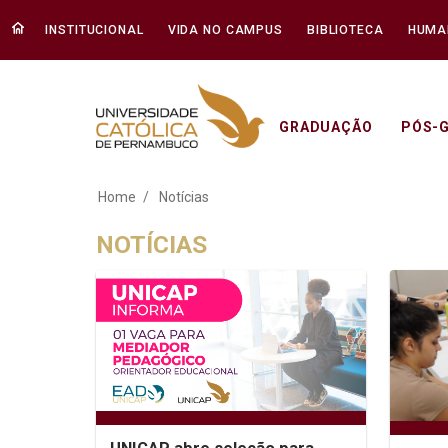
INSTITUCIONAL
VIDA NO CAMPUS
BIBLIOTECA
HUMA
GRADUAÇÃO
PÓS-
Notícias - Unicap
Home
Notícias
NOTÍCIAS