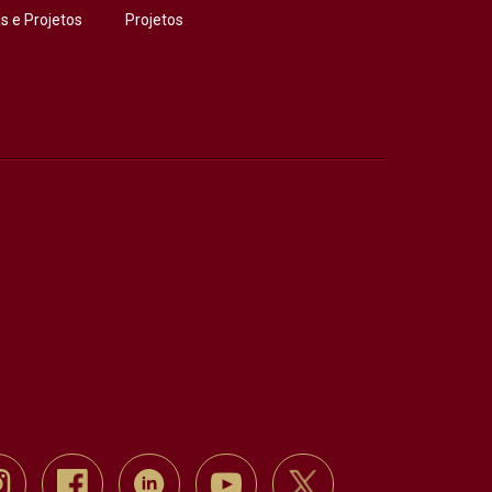
 e Projetos
Projetos