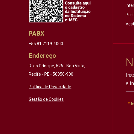
Inte
Port
Vest
PABX
+55 81 2119-4000
Endereço
N
R. do Príncipe, 526 - Boa Vista,
Recife - PE - 50050-900
Ins
e i
Política de Privacidade
Gestão de Cookies
I