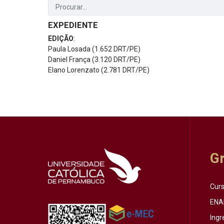
EXPEDIENTE
EDIÇÃO
:
Paula Losada (1.652 DRT/PE)
Daniel França (3.120 DRT/PE)
Elano Lorenzato (2.781 DRT/PE)
G
Cur
ENA
Ingr