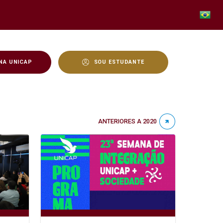
NA UNICAP
SOU ESTUDANTE
ANTERIORES A 2020