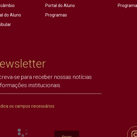
rcâmbio
Portal do Aluno
Programas
al do Aluno
Programas
ibular
ewsletter
creva-se para receber nossas notícias
nformações institucionais.
ndica os campos necessários
Enviar