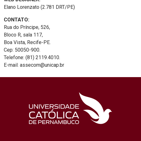
Elano Lorenzato (2.781 DRT/PE)
CONTATO:
Rua do Príncipe, 526,
Bloco R, sala 117,
Boa Vista, Recife-PE.
Cep: 50050-900.
Telefone: (81) 2119.4010.
E-mail: assecom@unicap.br