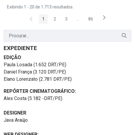
Exibindo 1 - 20 de 1.713 resultados.
1
2
3
...
86
Página
Página
Página
Páginas intermediárias Usar 
Página
EXPEDIENTE
EDIÇÃO
:
Paula Losada (1.652 DRT/PE)
Daniel França (3.120 DRT/PE)
Elano Lorenzato (2.781 DRT/PE)
REPÓRTER CINEMATOGRÁFICO:
Alex Costa (5.182 -DRT/PE)
DESIGNER
:
Java Araújo
WEB DESIGNER: