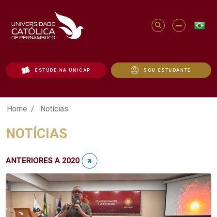
ESTUDE NA UNICAP
SOU ESTUDANTE
Notícias - Unicap
Home
Notícias
NOTÍCIAS
ANTERIORES A 2020