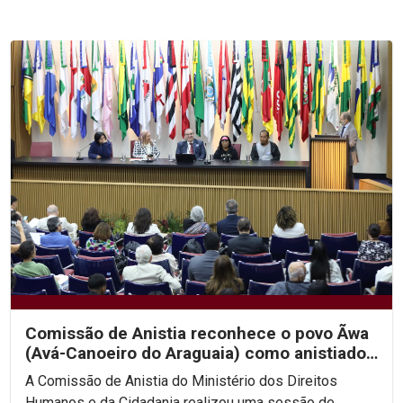
Comissão de Anistia reconhece o povo Ãwa
(Avá-Canoeiro do Araguaia) como anistiado
político coletivo
A Comissão de Anistia do Ministério dos Direitos
Humanos e da Cidadania realizou uma sessão de