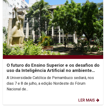
O futuro do Ensino Superior e os desafios do
uso da Inteligência Artificial no ambiente
acadêmico...
A Universidade Católica de Pernambuco sediará, nos
dias 7 e 8 de julho, a edição Nordeste do Fórum
Nacional de...
LER MAIS