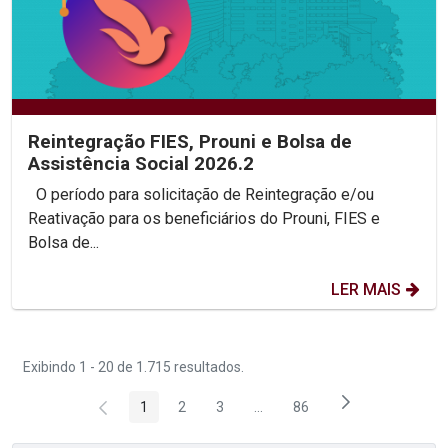
Reintegração FIES, Prouni e Bolsa de
Assistência Social 2026.2
O período para solicitação de Reintegração e/ou
Reativação para os beneficiários do Prouni, FIES e
Bolsa de...
LER MAIS
Exibindo 1 - 20 de 1.715 resultados.
1
2
3
...
86
Página
Página
Página
Páginas intermediárias Usar 
Página