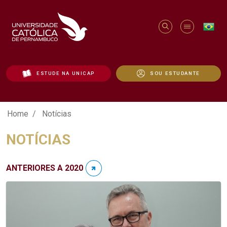
ESTUDE NA UNICAP
SOU ESTUDANTE
Notícias - Unicap
Home
Notícias
NOTÍCIAS
ANTERIORES A 2020