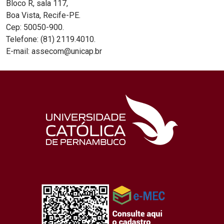
Bloco R, sala 117,
Boa Vista, Recife-PE.
Cep: 50050-900.
Telefone: (81) 2119.4010.
E-mail: assecom@unicap.br