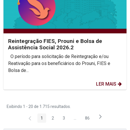
Reintegração FIES, Prouni e Bolsa de
Assistência Social 2026.2
O período para solicitação de Reintegração e/ou
Reativação para os beneficiários do Prouni, FIES e
Bolsa de...
LER MAIS
Exibindo 1 - 20 de 1.715 resultados.
1
2
3
...
86
Página
Página
Página
Páginas intermediárias Usar 
Página