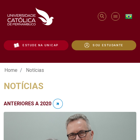
ESTUDE NA UNICAP
SOU ESTUDANTE
Notícias - Unicap
Home
Notícias
NOTÍCIAS
ANTERIORES A 2020