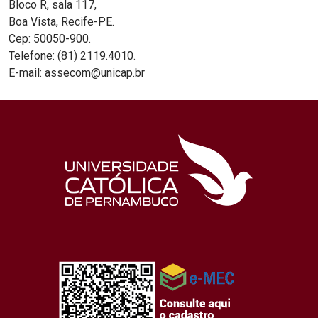
Bloco R, sala 117,
Boa Vista, Recife-PE.
Cep: 50050-900.
Telefone: (81) 2119.4010.
E-mail: assecom@unicap.br