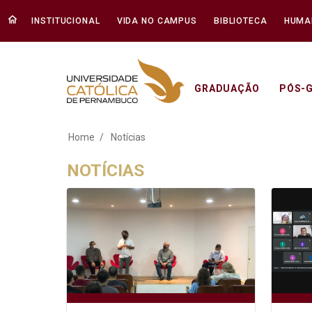
INSTITUCIONAL
VIDA NO CAMPUS
BIBLIOTECA
HUMA
GRADUAÇÃO
PÓS-
Notícias - Unicap
Home
Notícias
NOTÍCIAS