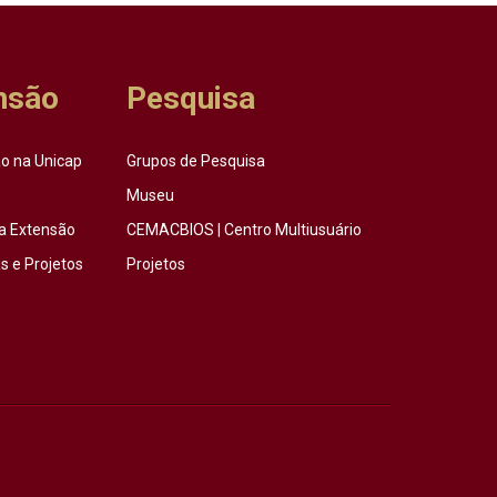
nsão
Pesquisa
o na Unicap
Grupos de Pesquisa
Museu
a Extensão
CEMACBIOS | Centro Multiusuário
 e Projetos
Projetos