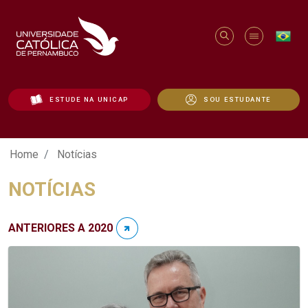
ESTUDE NA UNICAP
SOU ESTUDANTE
Notícias - Unicap
Home
Notícias
NOTÍCIAS
ANTERIORES A 2020