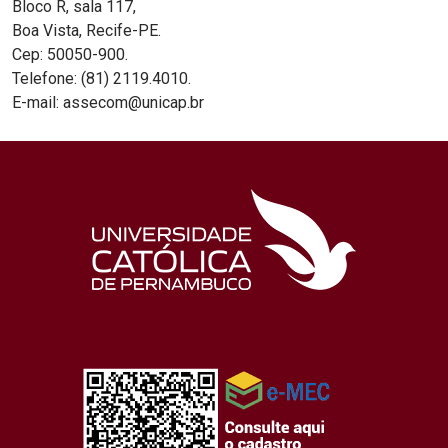
Bloco R, sala 117,
Boa Vista, Recife-PE.
Cep: 50050-900.
Telefone: (81) 2119.4010.
E-mail: assecom@unicap.br