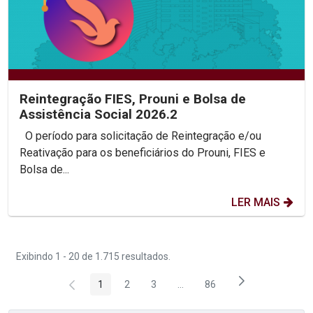
Reintegração FIES, Prouni e Bolsa de
Assistência Social 2026.2
O período para solicitação de Reintegração e/ou
Reativação para os beneficiários do Prouni, FIES e
Bolsa de...
LER MAIS
Exibindo 1 - 20 de 1.715 resultados.
1
2
3
...
86
Página
Página
Página
Páginas intermediárias Usar 
Página