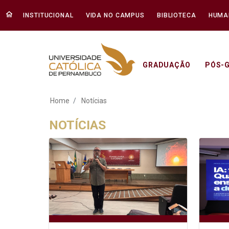
INSTITUCIONAL
VIDA NO CAMPUS
BIBLIOTECA
HUMA
GRADUAÇÃO
PÓS-
Notícias - Unicap
Home
Notícias
NOTÍCIAS