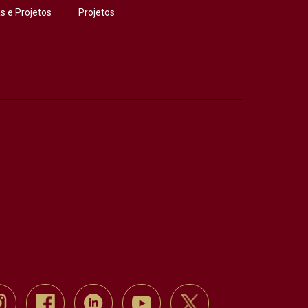
 e Projetos
Projetos