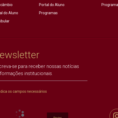
rcâmbio
Portal do Aluno
Programas
al do Aluno
Programas
ibular
ewsletter
creva-se para receber nossas notícias
nformações institucionais.
ndica os campos necessários
Enviar