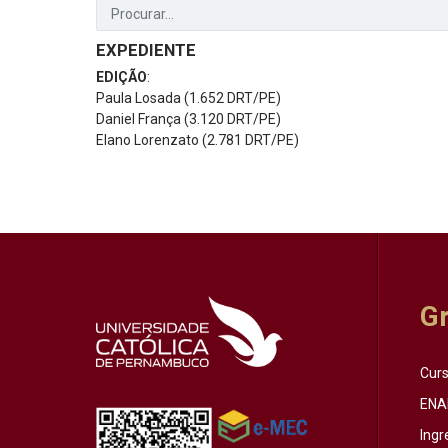
EXPEDIENTE
EDIÇÃO
:
Paula Losada (1.652 DRT/PE)
Daniel França (3.120 DRT/PE)
Elano Lorenzato (2.781 DRT/PE)
G
Cur
ENA
Ingr