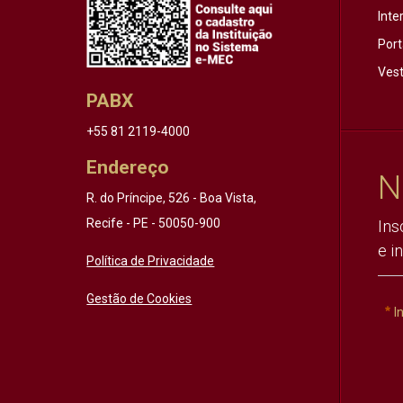
Inte
Port
Vest
PABX
+55 81 2119-4000
Endereço
N
R. do Príncipe, 526 - Boa Vista,
Recife - PE - 50050-900
Ins
e i
Política de Privacidade
Gestão de Cookies
I