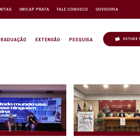
NITAS
UNICAP PRATA
FALE CONOSCO
OUVIDORIA
ESTUDE 
GRADUAÇÃO
EXTENSÃO
PESQUISA