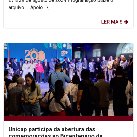
27 a 29 de agosto de 2024 Programação Baixe o
arquivo Apoio \
LER MAIS
Unicap participa da abertura das
comemorações ao Bicentenário da