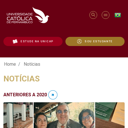
ESTUDE NA UNICAP
SOU ESTUDANTE
Notícias - Unicap
Home
Notícias
NOTÍCIAS
ANTERIORES A 2020