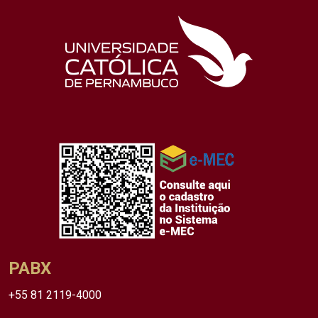
PABX
+55 81 2119-4000