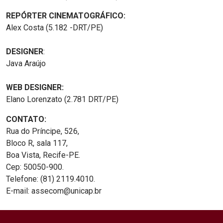
REPÓRTER CINEMATOGRÁFICO:
Alex Costa (5.182 -DRT/PE)
DESIGNER
:
Java Araújo
WEB DESIGNER:
Elano Lorenzato (2.781 DRT/PE)
CONTATO:
Rua do Príncipe, 526,
Bloco R, sala 117,
Boa Vista, Recife-PE.
Cep: 50050-900.
Telefone: (81) 2119.4010.
E-mail: assecom@unicap.br