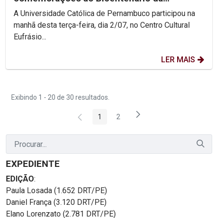
Confederação do Equador
A Universidade Católica de Pernambuco participou na
manhã desta terça-feira, dia 2/07, no Centro Cultural
Eufrásio...
LER MAIS
Exibindo 1 - 20 de 30 resultados.
1
2
Página
Página
EXPEDIENTE
EDIÇÃO
:
Paula Losada (1.652 DRT/PE)
Daniel França (3.120 DRT/PE)
Elano Lorenzato (2.781 DRT/PE)