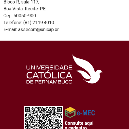
Bloco R, sala 117,
Boa Vista, Recife-PE.
Cep: 50050-900.
Telefone: (81) 2119.4010.
E-mail: assecom@unicap.br