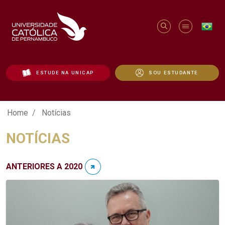
ESTUDE NA UNICAP
SOU ESTUDANTE
Notícias - Unicap
Home
Notícias
NOTÍCIAS
ANTERIORES A 2020