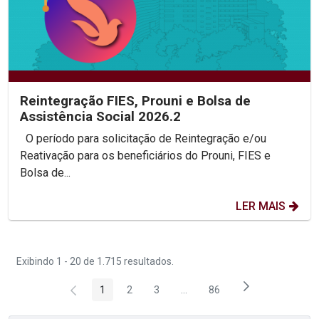
Reintegração FIES, Prouni e Bolsa de
Assistência Social 2026.2
O período para solicitação de Reintegração e/ou
Reativação para os beneficiários do Prouni, FIES e
Bolsa de...
LER MAIS
Exibindo 1 - 20 de 1.715 resultados.
1
2
3
...
86
Página
Página
Página
Páginas intermediárias Usar 
Página