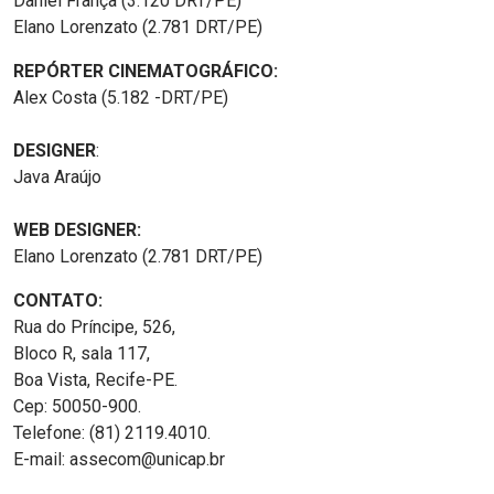
Daniel França (3.120 DRT/PE)
Elano Lorenzato (2.781 DRT/PE)
REPÓRTER CINEMATOGRÁFICO:
Alex Costa (5.182 -DRT/PE)
DESIGNER
:
Java Araújo
WEB DESIGNER:
Elano Lorenzato (2.781 DRT/PE)
CONTATO:
Rua do Príncipe, 526,
Bloco R, sala 117,
Boa Vista, Recife-PE.
Cep: 50050-900.
Telefone: (81) 2119.4010.
E-mail: assecom@unicap.br