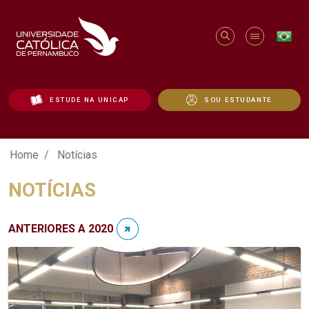
ESTUDE NA UNICAP
SOU ESTUDANTE
Notícias - Unicap
Home
Notícias
NOTÍCIAS
ANTERIORES A 2020