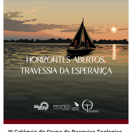
III Colóquio do Grupo de Pesquisa Teologias,