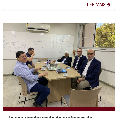
LER MAIS
Unicap recebe visita de professor do