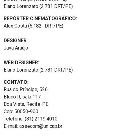
Elano Lorenzato (2.781 DRT/PE)
REPÓRTER CINEMATOGRÁFICO:
Alex Costa (5.182 -DRT/PE)
DESIGNER
:
Java Araújo
WEB DESIGNER:
Elano Lorenzato (2.781 DRT/PE)
CONTATO:
Rua do Príncipe, 526,
Bloco R, sala 117,
Boa Vista, Recife-PE.
Cep: 50050-900.
Telefone: (81) 2119.4010.
E-mail: assecom@unicap.br