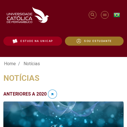
ESTUDE NA UNICAP
SOU ESTUDANTE
Notícias - Unicap
Home
Notícias
NOTÍCIAS
ANTERIORES A 2020