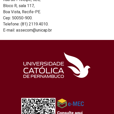
Bloco R, sala 117,
Boa Vista, Recife-PE.
Cep: 50050-900.
Telefone: (81) 2119.4010.
E-mail: assecom@unicap.br