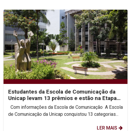
Estudantes da Escola de Comunicação da
Unicap levam 13 prêmios e estão na Etapa
Nacional da Expocom
Com informações da Escola de Comunicação A Escola
de Comunicação da Unicap conquistou 13 categorias...
LER MAIS