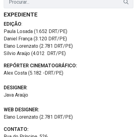
EXPEDIENTE
EDIÇÃO
:
Paula Losada (1.652 DRT/PE)
Daniel França (3.120 DRT/PE)
Elano Lorenzato (2.781 DRT/PE)
Sílvio Araújo (4.012 DRT/PE)
REPÓRTER CINEMATOGRÁFICO:
Alex Costa (5.182 -DRT/PE)
DESIGNER
:
Java Araújo
WEB DESIGNER:
Elano Lorenzato (2.781 DRT/PE)
CONTATO:
Rua do Príncipe, 526,