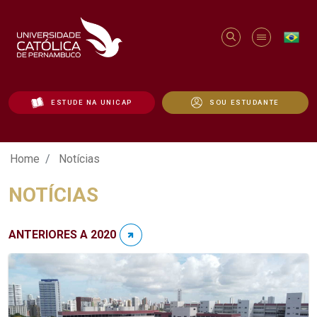
ESTUDE NA UNICAP
SOU ESTUDANTE
Notícias - Unicap
Home
Notícias
NOTÍCIAS
ANTERIORES A 2020