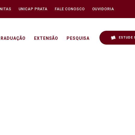
NITAS
UNICAP PRATA
FALE CONOSCO
OUVIDORIA
ESTUDE 
GRADUAÇÃO
EXTENSÃO
PESQUISA