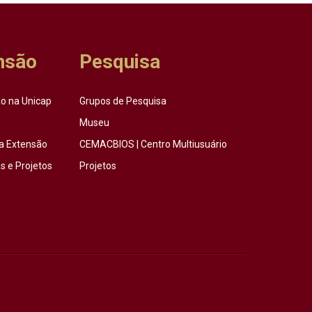
nsão
Pesquisa
o na Unicap
Grupos de Pesquisa
Museu
a Extensão
CEMACBIOS | Centro Multiusuário
 e Projetos
Projetos