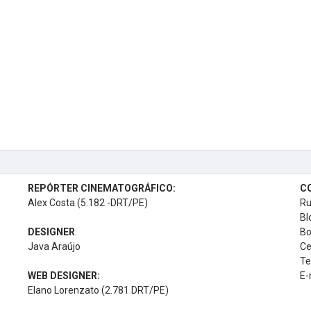
REPÓRTER CINEMATOGRÁFICO:
C
Alex Costa (5.182 -DRT/PE)
Ru
Bl
DESIGNER
:
Bo
Java Araújo
Ce
Te
WEB DESIGNER:
E-
Elano Lorenzato (2.781 DRT/PE)