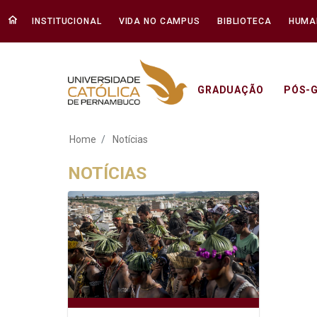
INSTITUCIONAL
VIDA NO CAMPUS
BIBLIOTECA
HUMA
GRADUAÇÃO
PÓS-
Notícias - Unicap
Home
Notícias
NOTÍCIAS