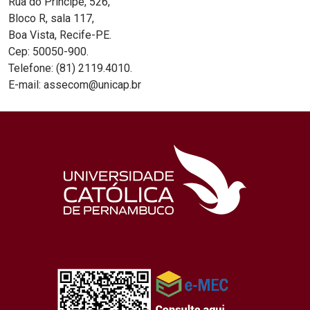
Rua do Príncipe, 526,
Bloco R, sala 117,
Boa Vista, Recife-PE.
Cep: 50050-900.
Telefone: (81) 2119.4010.
E-mail: assecom@unicap.br