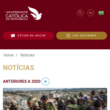
ESTUDE NA UNICAP
SOU ESTUDANTE
Notícias - Unicap
Home
Notícias
NOTÍCIAS
ANTERIORES A 2020