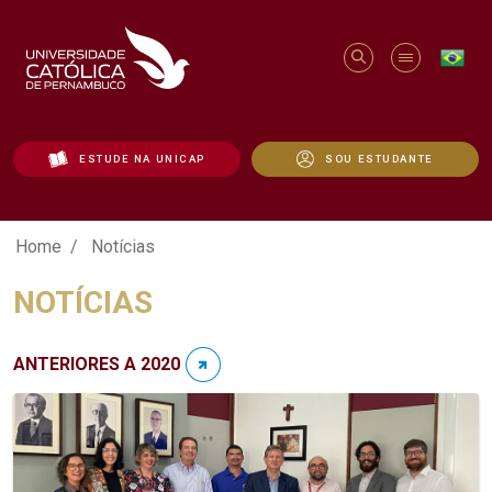
ESTUDE NA UNICAP
SOU ESTUDANTE
Notícias - Unicap
Home
Notícias
NOTÍCIAS
ANTERIORES A 2020