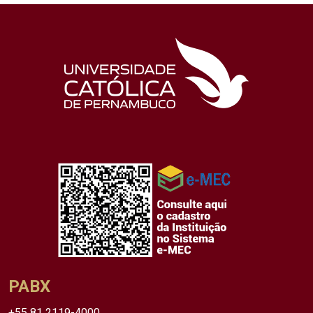
PABX
+55 81 2119-4000