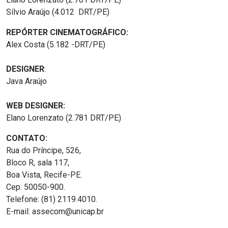
Sílvio Araújo (4.012 DRT/PE)
REPÓRTER CINEMATOGRÁFICO:
Alex Costa (5.182 -DRT/PE)
DESIGNER
:
Java Araújo
WEB DESIGNER:
Elano Lorenzato (2.781 DRT/PE)
CONTATO:
Rua do Príncipe, 526,
Bloco R, sala 117,
Boa Vista, Recife-PE.
Cep: 50050-900.
Telefone: (81) 2119.4010.
E-mail: assecom@unicap.br