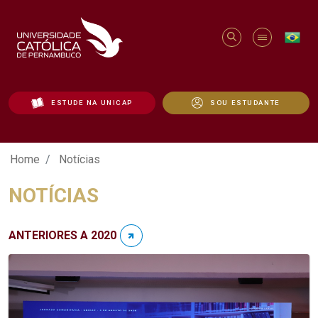
ESTUDE NA UNICAP
SOU ESTUDANTE
Notícias - Unicap
Home
Notícias
NOTÍCIAS
ANTERIORES A 2020