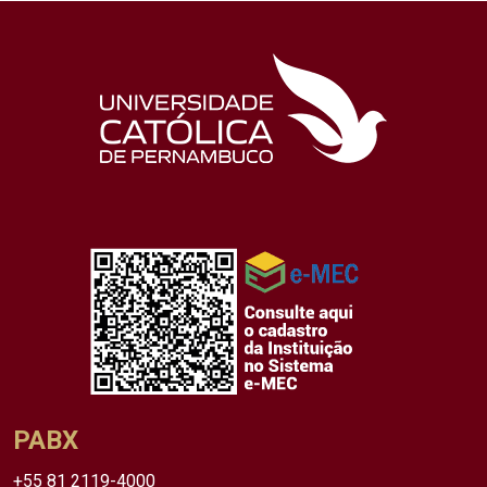
PABX
+55 81 2119-4000