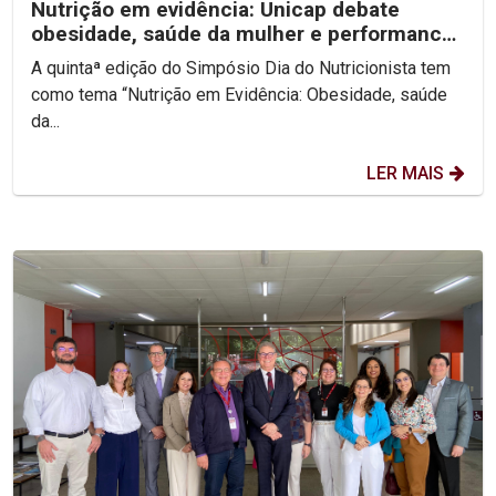
Nutrição em evidência: Unicap debate
obesidade, saúde da mulher e performance
no V Simpósio Dia...
A quintaª edição do Simpósio Dia do Nutricionista tem
como tema “Nutrição em Evidência: Obesidade, saúde
da...
LER MAIS