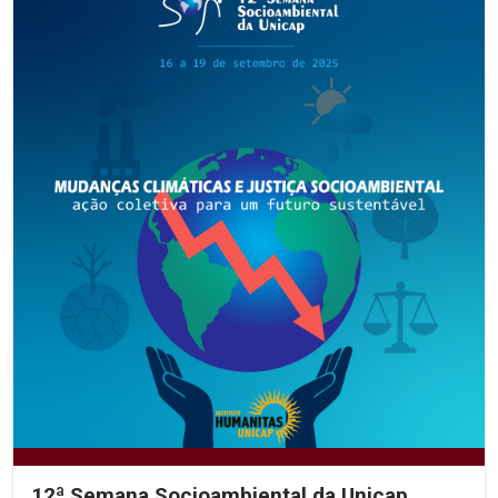
12ª Semana Socioambiental da Unicap