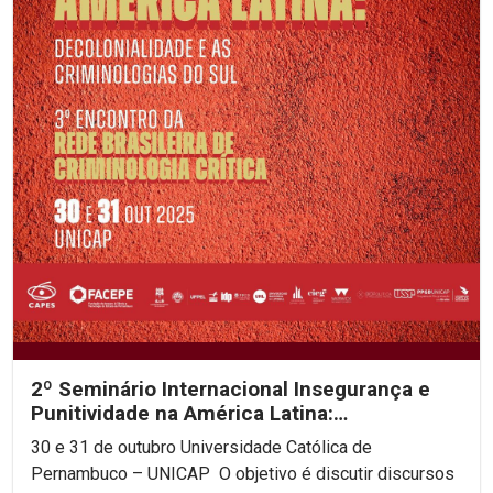
2º Seminário Internacional Insegurança e
Punitividade na América Latina:
decolonialidade e as...
30 e 31 de outubro Universidade Católica de
Pernambuco – UNICAP O objetivo é discutir discursos