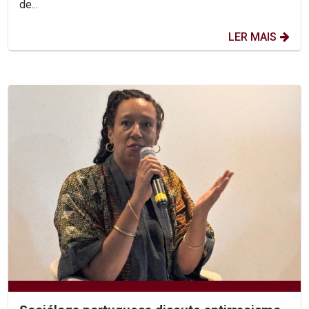
de...
LER MAIS