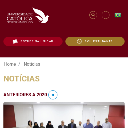
ESTUDE NA UNICAP
SOU ESTUDANTE
Notícias - Unicap
Home
Notícias
NOTÍCIAS
ANTERIORES A 2020