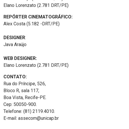
Elano Lorenzato (2.781 DRT/PE)
REPÓRTER CINEMATOGRÁFICO:
Alex Costa (5.182 -DRT/PE)
DESIGNER
:
Java Araújo
WEB DESIGNER:
Elano Lorenzato (2.781 DRT/PE)
CONTATO:
Rua do Príncipe, 526,
Bloco R, sala 117,
Boa Vista, Recife-PE.
Cep: 50050-900.
Telefone: (81) 2119.4010.
E-mail: assecom@unicap.br