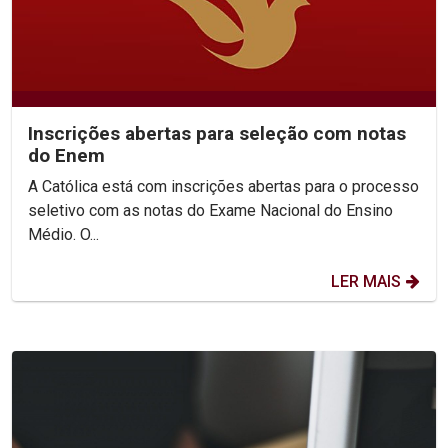
Inscrições abertas para seleção com notas
do Enem
A Católica está com inscrições abertas para o processo
seletivo com as notas do Exame Nacional do Ensino
Médio. O...
LER MAIS