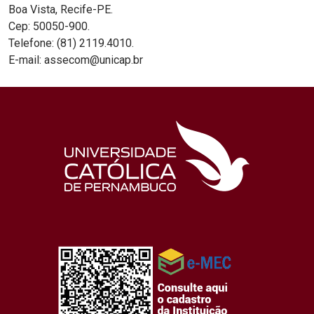
Boa Vista, Recife-PE.
Cep: 50050-900.
Telefone: (81) 2119.4010.
E-mail: assecom@unicap.br