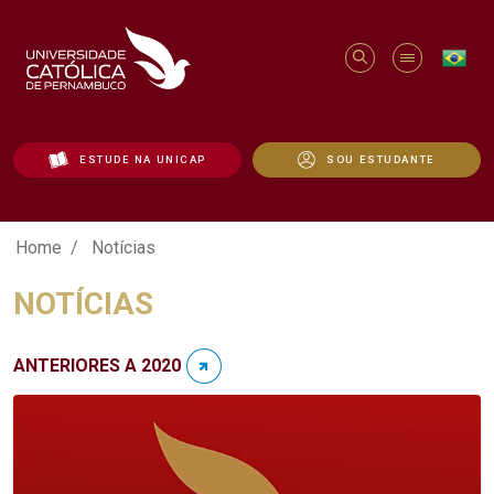
ESTUDE NA UNICAP
SOU ESTUDANTE
Notícias - Unicap
Home
Notícias
NOTÍCIAS
ANTERIORES A 2020