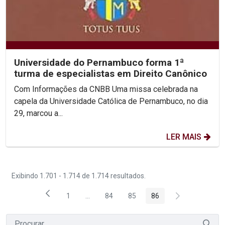
Universidade do Pernambuco forma 1ª
turma de especialistas em Direito Canônico
Com Informações da CNBB Uma missa celebrada na
capela da Universidade Católica de Pernambuco, no dia
29, marcou a...
LER MAIS
Exibindo 1.701 - 1.714 de 1.714 resultados.
1
...
84
85
86
Página
Páginas intermediárias Usar ABA para nave
Página
Página
Página