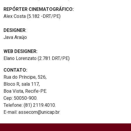
REPÓRTER CINEMATOGRÁFICO:
Alex Costa (5.182 -DRT/PE)
DESIGNER
:
Java Araújo
WEB DESIGNER:
Elano Lorenzato (2.781 DRT/PE)
CONTATO:
Rua do Príncipe, 526,
Bloco R, sala 117,
Boa Vista, Recife-PE.
Cep: 50050-900.
Telefone: (81) 2119.4010.
E-mail: assecom@unicap.br