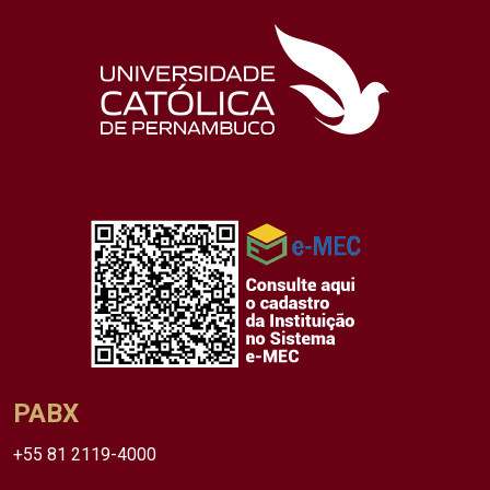
PABX
+55 81 2119-4000