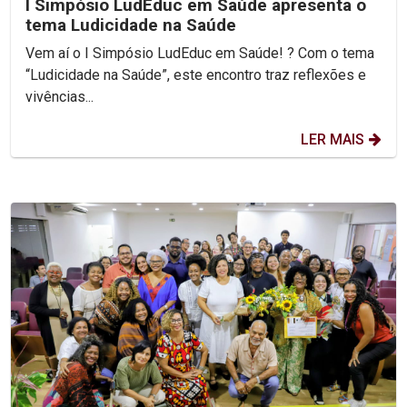
I Simpósio LudEduc em Saúde apresenta o
tema Ludicidade na Saúde
Vem aí o I Simpósio LudEduc em Saúde! ? Com o tema
“Ludicidade na Saúde”, este encontro traz reflexões e
vivências...
LER MAIS