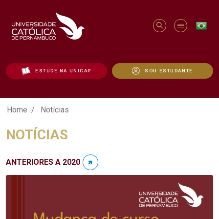
ESTUDE NA UNICAP
SOU ESTUDANTE
Notícias - Unicap
Home
Notícias
NOTÍCIAS
ANTERIORES A 2020