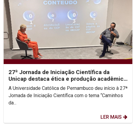
27ª Jornada de Iniciação Científica da
Unicap destaca ética e produção acadêmica
como pilares da...
A Universidade Católica de Pernambuco deu início à 27ª
Jornada de Iniciação Científica com o tema “Caminhos
da...
LER MAIS