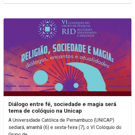
Diálogo entre fé, sociedade e magia será
tema de colóquio na Unicap
A Universidade Católica de Pernambuco (UNICAP)
sediará, amanhã (6) e sexta-feira (7), o VI Colóquio do
Grupo de...