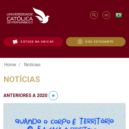
ESTUDE NA UNICAP
SOU ESTUDANTE
Notícias - Unicap
Home
Notícias
NOTÍCIAS
ANTERIORES A 2020