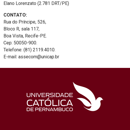
Elano Lorenzato (2.781 DRT/PE)
CONTATO:
Rua do Príncipe, 526,
Bloco R, sala 117,
Boa Vista, Recife-PE.
Cep: 50050-900.
Telefone: (81) 2119.4010.
E-mail: assecom@unicap.br