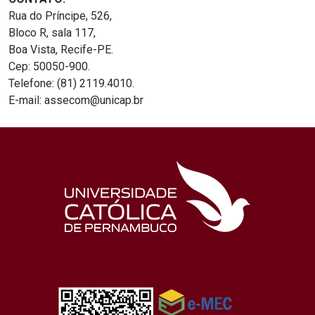
Rua do Príncipe, 526,
Bloco R, sala 117,
Boa Vista, Recife-PE.
Cep: 50050-900.
Telefone: (81) 2119.4010.
E-mail: assecom@unicap.br