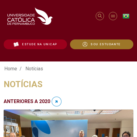
ESTUDE NA UNICAP
SOU ESTUDANTE
Notícias - Unicap
Home
Notícias
NOTÍCIAS
ANTERIORES A 2020