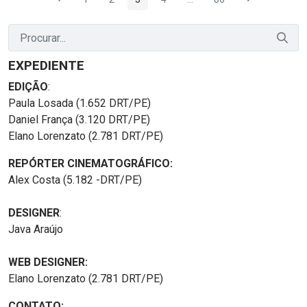
Página
Página
Página
Página
Páginas intermediárias Us
Página
EXPEDIENTE
EDIÇÃO
:
Paula Losada (1.652 DRT/PE)
Daniel França (3.120 DRT/PE)
Elano Lorenzato (2.781 DRT/PE)
REPÓRTER CINEMATOGRÁFICO:
Alex Costa (5.182 -DRT/PE)
DESIGNER
:
Java Araújo
WEB DESIGNER:
Elano Lorenzato (2.781 DRT/PE)
CONTATO: