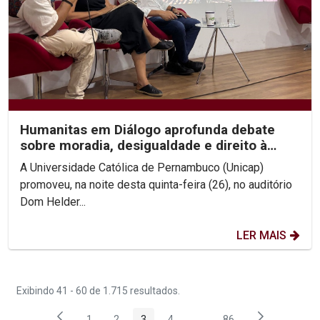
Humanitas em Diálogo aprofunda debate
sobre moradia, desigualdade e direito à
cidade
A Universidade Católica de Pernambuco (Unicap)
promoveu, na noite desta quinta-feira (26), no auditório
Dom Helder...
LER MAIS
Exibindo 41 - 60 de 1.715 resultados.
1
2
3
4
...
86