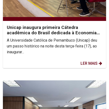
Unicap inaugura primeira Cátedra
acadêmica do Brasil dedicada à Economia
de Francisco e Clara
A Universidade Católica de Pernambuco (Unicap) deu
um passo histórico na noite desta terça-feira (17), ao
inaugurar...
LER MAIS