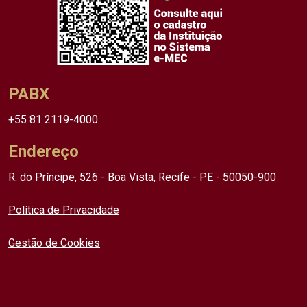
PABX
+55 81 2119-4000
Endereço
R. do Príncipe, 526 - Boa Vista, Recife - PE - 50050-900
Política de Privacidade
Gestão de Cookies