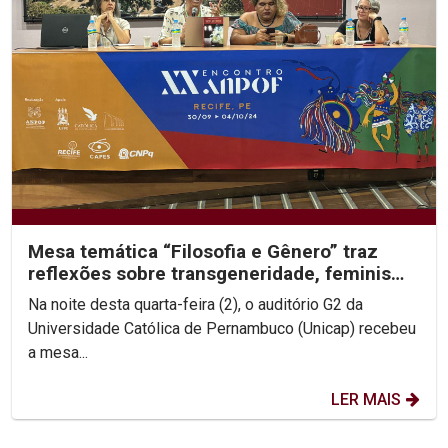
Mesa temática “Filosofia e Gênero” traz
reflexões sobre transgeneridade, feminismo
e colonialidade
Na noite desta quarta-feira (2), o auditório G2 da
Universidade Católica de Pernambuco (Unicap) recebeu
a mesa...
LER MAIS