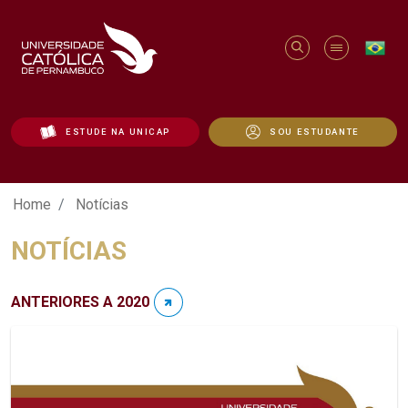
ESTUDE NA UNICAP
SOU ESTUDANTE
Notícias - Unicap
Home
Notícias
NOTÍCIAS
ANTERIORES A 2020