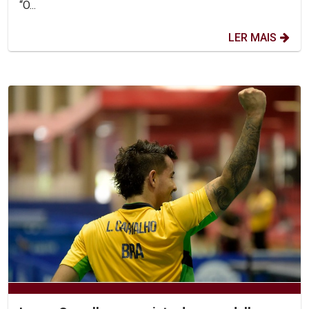
“O...
LER MAIS