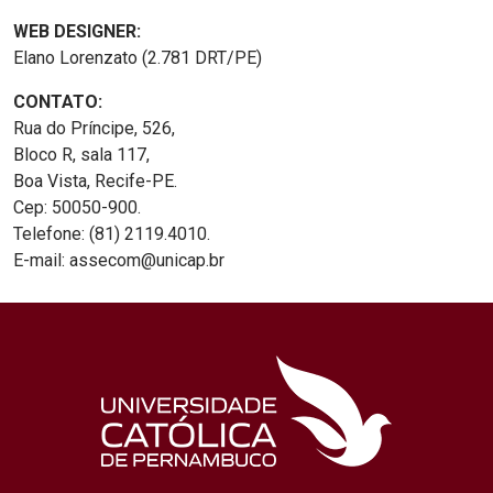
WEB DESIGNER:
Elano Lorenzato (2.781 DRT/PE)
CONTATO:
Rua do Príncipe, 526,
Bloco R, sala 117,
Boa Vista, Recife-PE.
Cep: 50050-900.
Telefone: (81) 2119.4010.
E-mail: assecom@unicap.br