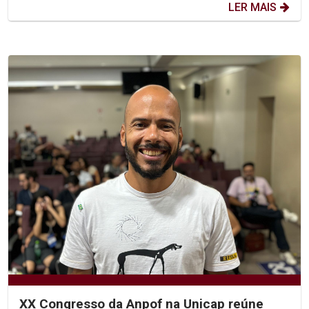
LER MAIS
XX Congresso da Anpof na Unicap reúne