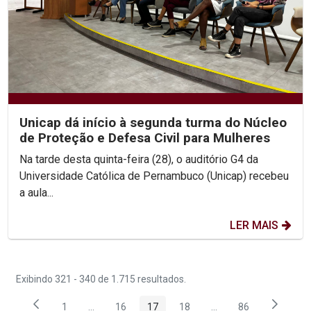
Unicap dá início à segunda turma do Núcleo
de Proteção e Defesa Civil para Mulheres
Na tarde desta quinta-feira (28), o auditório G4 da
Universidade Católica de Pernambuco (Unicap) recebeu
a aula...
LER MAIS
Exibindo 321 - 340 de 1.715 resultados.
1
...
16
17
18
...
86