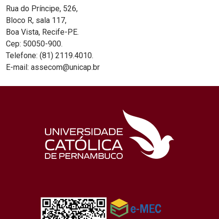
Rua do Príncipe, 526,
Bloco R, sala 117,
Boa Vista, Recife-PE.
Cep: 50050-900.
Telefone: (81) 2119.4010.
E-mail: assecom@unicap.br