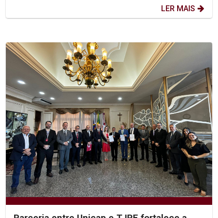
LER MAIS
Parceria entre Unicap e TJPE fortalece a