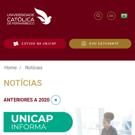
ESTUDE NA UNICAP
SOU ESTUDANTE
Notícias - Unicap
Home
Notícias
NOTÍCIAS
ANTERIORES A 2020