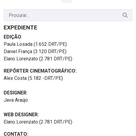
Página
Páginas intermediárias Usar ABA para navegar.
Página
Página
Página
Páginas intermediária
Página
EXPEDIENTE
EDIÇÃO
:
Paula Losada (1.652 DRT/PE)
Daniel França (3.120 DRT/PE)
Elano Lorenzato (2.781 DRT/PE)
REPÓRTER CINEMATOGRÁFICO:
Alex Costa (5.182 -DRT/PE)
DESIGNER
:
Java Araújo
WEB DESIGNER:
Elano Lorenzato (2.781 DRT/PE)
CONTATO: