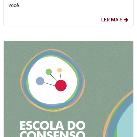
você...
LER MAIS