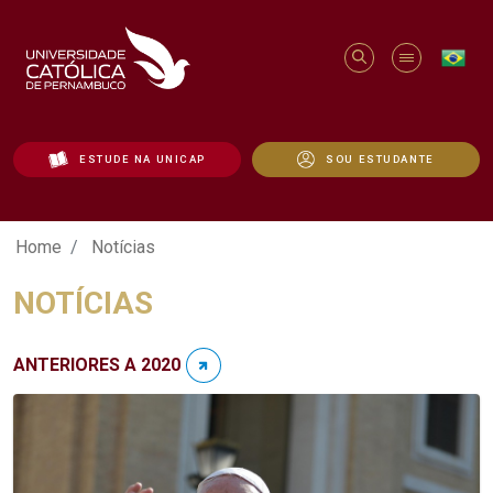
ESTUDE NA UNICAP
SOU ESTUDANTE
Notícias - Unicap
Home
Notícias
NOTÍCIAS
ANTERIORES A 2020