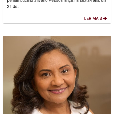
pernambucano Silvério Pessoa lança, na sexta-feira, dia
21 de...
LER MAIS