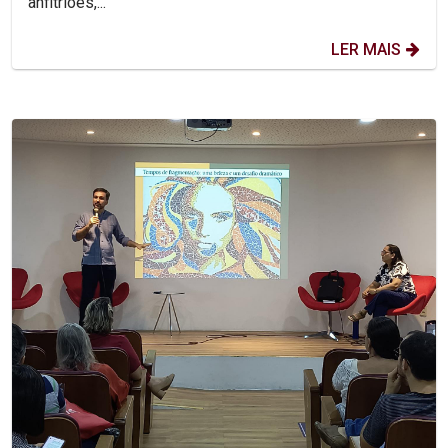
anfitriões,...
LER MAIS