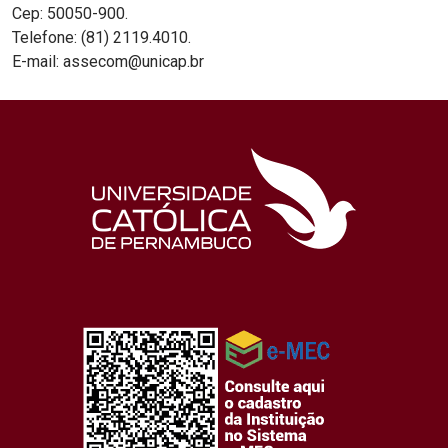
Cep: 50050-900.
Telefone: (81) 2119.4010.
E-mail: assecom@unicap.br