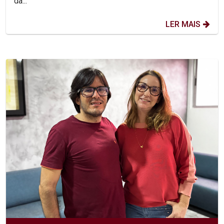
da...
LER MAIS