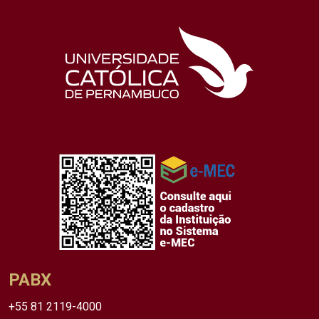
PABX
+55 81 2119-4000