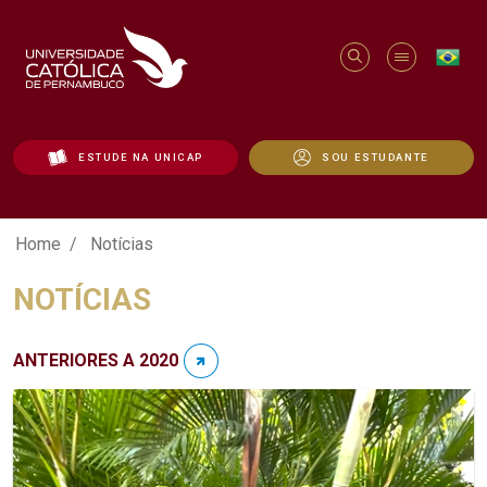
ESTUDE NA UNICAP
SOU ESTUDANTE
Notícias - Unicap
Home
Notícias
NOTÍCIAS
ANTERIORES A 2020