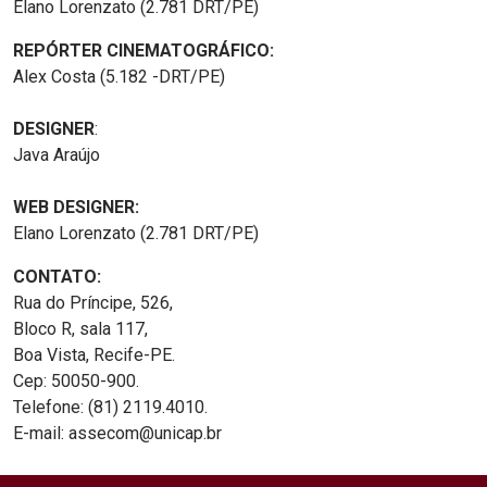
Elano Lorenzato (2.781 DRT/PE)
REPÓRTER CINEMATOGRÁFICO:
Alex Costa (5.182 -DRT/PE)
DESIGNER
:
Java Araújo
WEB DESIGNER:
Elano Lorenzato (2.781 DRT/PE)
CONTATO:
Rua do Príncipe, 526,
Bloco R, sala 117,
Boa Vista, Recife-PE.
Cep: 50050-900.
Telefone: (81) 2119.4010.
E-mail: assecom@unicap.br