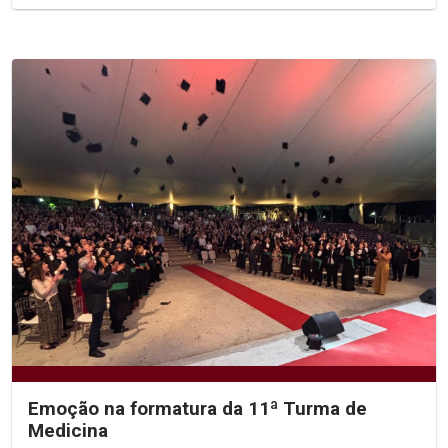
Emoção na formatura da 11ª Turma de
Medicina