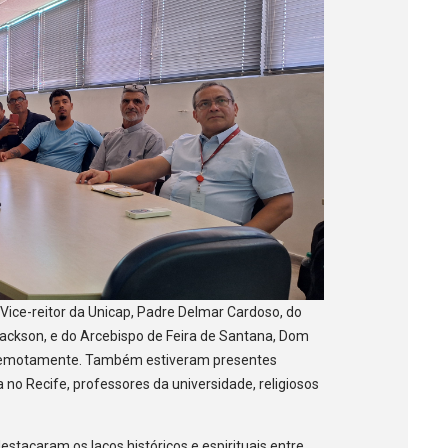
Vice-reitor da Unicap, Padre Delmar Cardoso, do
Jackson, e do Arcebispo de Feira de Santana, Dom
u remotamente. Também estiveram presentes
no Recife, professores da universidade, religiosos
stacaram os laços históricos e espirituais entre