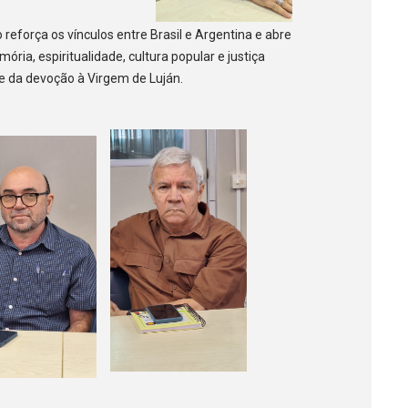
reforça os vínculos entre Brasil e Argentina e abre
ria, espiritualidade, cultura popular e justiça
l e da devoção à Virgem de Luján.