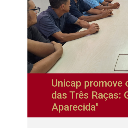
Unicap promove o
das Três Raças: 
Aparecida"