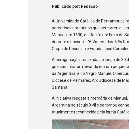
Publicado
por
: Redação
A Universidade Católica de Pernambuco re
peregrinos argentinos que percorreu o cam
Manuel em 1630, do Recife até Feira de Sa
durante o encontro “A Virgem das Três Ra
Grupo de Pesquisa e Estudo José Comblin 
A peregrinação, realizada ao longo de 30 d
que caminharam levando em um pequeno a
da Argentina, e do Negro Manuel. O percur
Diocese de Palmares, Arquidiocese de Mac
Santana.
A iniciativa resgata a memória de Manuel, 
Argentina no século XVII e se tornou conh
atualmente reconhecido pela Igreja Catól