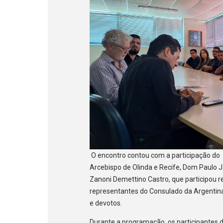
O encontro contou com a participação do 
Arcebispo de Olinda e Recife, Dom Paulo 
Zanoni Demettino Castro, que participo
representantes do Consulado da Argentina 
e devotos.
Durante a programação, os participantes de