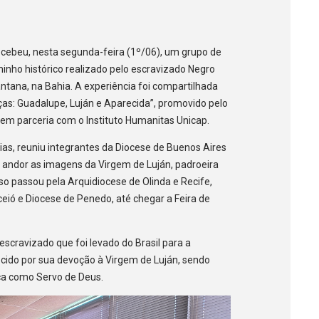
cebeu, nesta segunda-feira (1º/06), um grupo de
inho histórico realizado pelo escravizado Negro
ntana, na Bahia. A experiência foi compartilhada
ças: Guadalupe, Luján e Aparecida”, promovido pelo
em parceria com o Instituto Humanitas Unicap.
ias, reuniu integrantes da Diocese de Buenos Aires
ndor as imagens da Virgem de Luján, padroeira
so passou pela Arquidiocese de Olinda e Recife,
eió e Diocese de Penedo, até chegar a Feira de
escravizado que foi levado do Brasil para a
ecido por sua devoção à Virgem de Luján, sendo
ica como Servo de Deus.