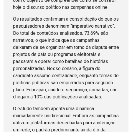
com o objetivo de compreender como se constrói
hoje o discurso político nas campanhas online.
Os resultados confirmam a consolidação do que os
pesquisadores denominam “imperativo narrativo”.
Do total de conteúdos analisados, 73,69% são
narrativos, o que indica que as campanhas
deixaram de se organizar em torno da disputa entre
projetos de país ou programas eleitorais e
passaram a operar como batalhas de histórias
personalizadas. Nesse cenário, a figura do
candidato assume centralidade, enquanto temas de
políticas públicas são empurrados para segundo
plano. Educação, saúde e segurança, somadas, não
chegam a 10% das publicações analisadas.
O estudo também aponta uma dinâmica
marcadamente unidirecional. Embora as campanhas
utilizem plataformas desenhadas para a interação
em rede, o padrão predominante ainda é o da