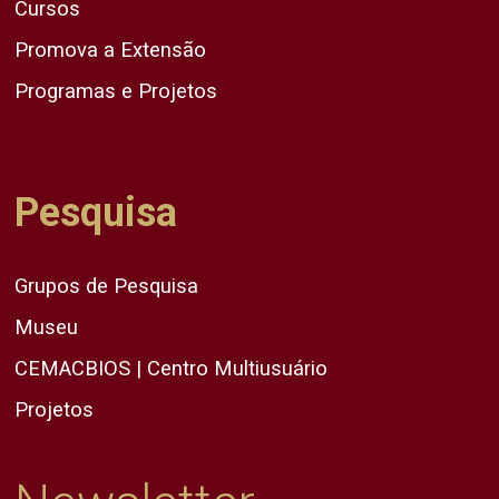
Cursos
Promova a Extensão
Programas e Projetos
Pesquisa
Grupos de Pesquisa
Museu
CEMACBIOS | Centro Multiusuário
Projetos