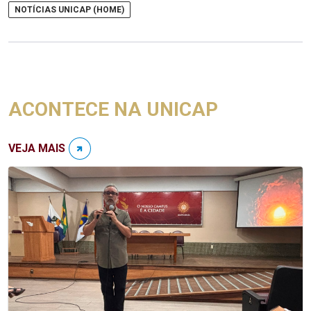
NOTÍCIAS UNICAP (HOME)
ACONTECE NA UNICAP
VEJA MAIS