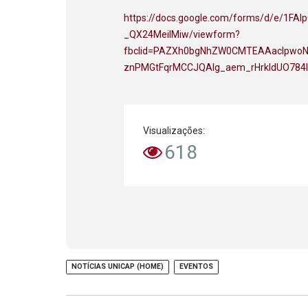
https://docs.google.com/forms/d/e/1
_QX24MeiIMiw/viewform?
fbclid=PAZXh0bgNhZW0CMTEAAaclpw
znPMGtFqrMCCJQAlg_aem_rHrkldUO784I
Visualizações:
618
NOTÍCIAS UNICAP (HOME)
EVENTOS