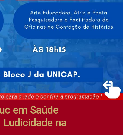
duc em Saúde
 Ludicidade na