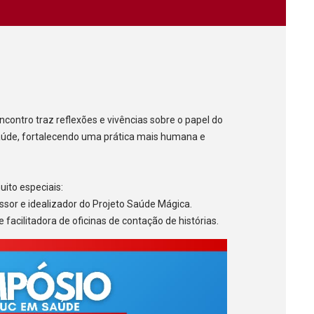
o
contro traz reflexões e vivências sobre o papel do
aúde, fortalecendo uma prática mais humana e
ito especiais:
essor e idealizador do Projeto Saúde Mágica.
e facilitadora de oficinas de contação de histórias.