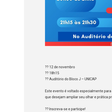
?? 12 de novembro
?? 18h15
?? Auditório do Bloco J – UNICAP
Este evento é voltado especialmente para
que desejam ampliar seu olhar e prática pro
?? Inscreva-se e participe!