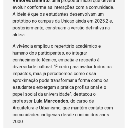
Reflorestamento
, uma proposta inicial que deverá
evoluir conforme as interações com a comunidade.
A ideia é que os estudantes desenvolvam um
protótipo no campus da Unicap ainda em 2025.2 e,
posteriormente, construam a versão definitiva na
aldeia.
A vivência ampliou o repertório acadêmico e
humano dos participantes, ao integrar
conhecimento técnico, empatia e respeito à
diversidade cultural. “É cedo para avaliar todos os
impactos, mas já percebemos como essa
aproximação pode transformar a forma como os
estudantes enxergam a prática profissional e o
papel social da universidade”, destacou o
professor
Lula Marcondes
, do curso de
Arquitetura e Urbanismo, que mantém contato com
comunidades indígenas desde o início dos anos
2000.