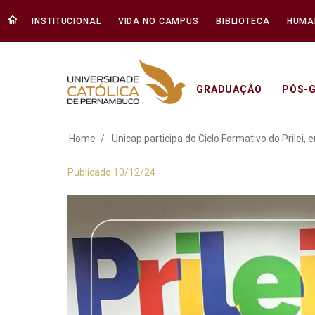
INSTITUCIONAL
VIDA NO CAMPUS
BIBLIOTECA
HUMA
GRADUAÇÃO
PÓS-
Unicap participa do 
Home
Unicap participa do Ciclo Formativo do Prilei, e
Publicado 10/12/24