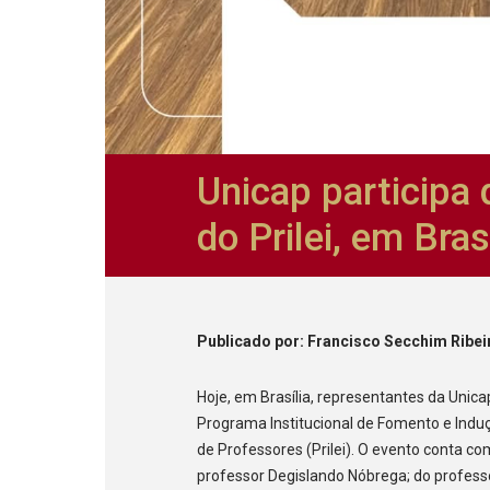
Unicap participa 
do Prilei, em Bras
Publicado
por
: Francisco Secchim Ribei
Hoje, em Brasília, representantes da Unic
Programa Institucional de Fomento e Indu
de Professores (Prilei). O evento conta c
professor Degislando Nóbrega; do professor