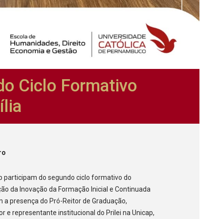
do Ciclo Formativo
ília
ro
ap participam do segundo ciclo formativo do
ção da Inovação da Formação Inicial e Continuada
om a presença do Pró-Reitor de Graduação,
 e representante institucional do Prilei na Unicap,