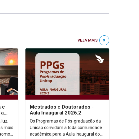
VEJA MAIS
a e
Mestrados e Doutorados -
ra
Aula Inaugural 2026.2
 luz,
Os Programas de Pós-graduação da
as mais
Unicap convidam a toda comunidade
 somos,
acadêmica para a Aula Inaugural do