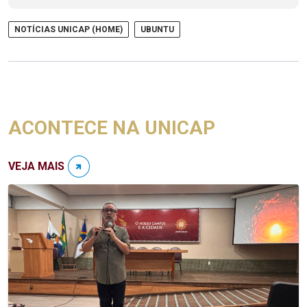
NOTÍCIAS UNICAP (HOME)
UBUNTU
ACONTECE NA UNICAP
VEJA MAIS