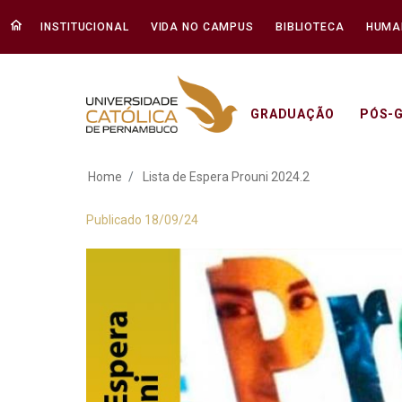
INSTITUCIONAL
VIDA NO CAMPUS
BIBLIOTECA
HUMA
GRADUAÇÃO
PÓS-
Lista de Espera Pro
Home
Lista de Espera Prouni 2024.2
Publicado 18/09/24