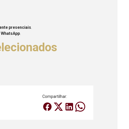
ente presenciais
.
a WhatsApp
.
elecionados
Compartilhar: