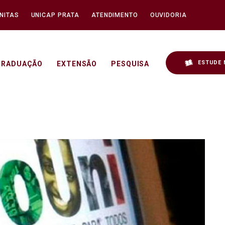
NITAS
UNICAP PRATA
ATENDIMENTO
OUVIDORIA
ESTUDE 
GRADUAÇÃO
EXTENSÃO
PESQUISA
uni 2024.2 - Unicap