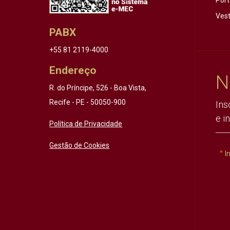
Port
Vest
PABX
+55 81 2119-4000
Endereço
N
R. do Príncipe, 526 - Boa Vista,
Recife - PE - 50050-900
Ins
e i
Política de Privacidade
Gestão de Cookies
I