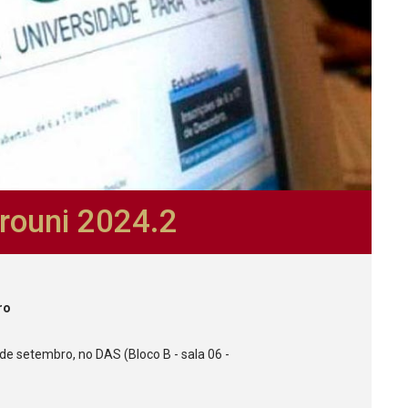
Prouni 2024.2
ro
de setembro, no DAS (Bloco B - sala 06 -