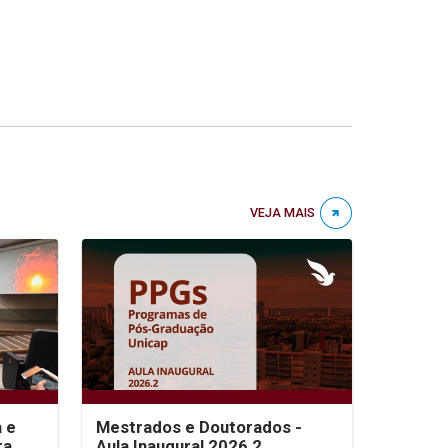
VEJA MAIS
a e
Mestrados e Doutorados -
ra
Aula Inaugural 2026.2