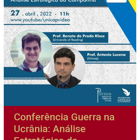
Conferência Guerra na
Ucrânia: Análise