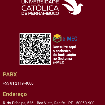
PABX
+55 81 2119-4000
Endereço
R. do Príncipe, 526 - Boa Vista, Recife - PE - 50050-900