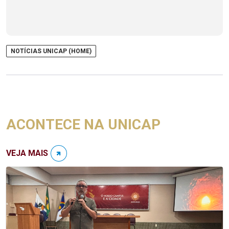
NOTÍCIAS UNICAP (HOME)
ACONTECE NA UNICAP
VEJA MAIS