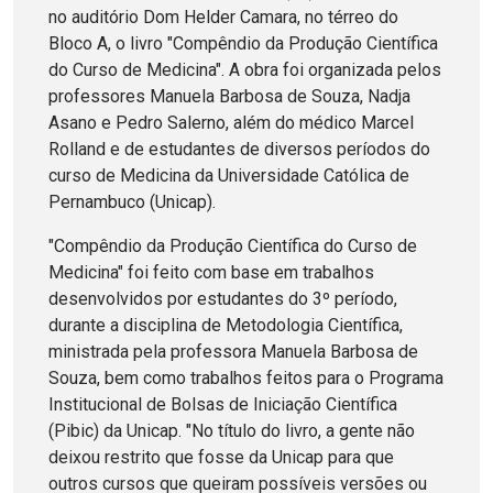
no auditório Dom Helder Camara, no térreo do
Bloco A, o livro "Compêndio da Produção Científica
do Curso de Medicina". A obra foi organizada pelos
professores Manuela Barbosa de Souza, Nadja
Asano e Pedro Salerno, além do médico Marcel
Rolland e de estudantes de diversos períodos do
curso de Medicina da Universidade Católica de
Pernambuco (Unicap).
"Compêndio da Produção Científica do Curso de
Medicina" foi feito com base em trabalhos
desenvolvidos por estudantes do 3º período,
durante a disciplina de Metodologia Científica,
ministrada pela professora Manuela Barbosa de
Souza, bem como trabalhos feitos para o Programa
Institucional de Bolsas de Iniciação Científica
(Pibic) da Unicap. "No título do livro, a gente não
deixou restrito que fosse da Unicap para que
outros cursos que queiram possíveis versões ou