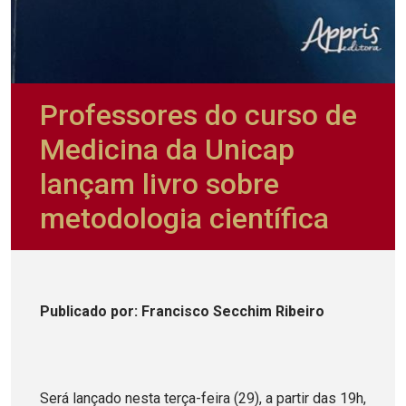
Professores do curso de
Medicina da Unicap
lançam livro sobre
metodologia científica
Publicado
por
: Francisco Secchim Ribeiro
Será lançado nesta terça-feira (29), a partir das 19h,