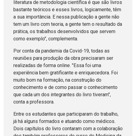
literatura de metodologia científica é que são livros
bastante teóricos e esses livros, logicamente, têm
a sua importância. E nessa publicação a gente não
tem um livro com teoria, a gente tem o resultado da
prática, os trabalhos desenvolvidos que servem
como exemplo", complementa.
Por conta da pandemia da Covid-19, todas as
reuniões para produção da obra precisaram ser
realizadas de forma online. "Essa foi uma
experiência bem gratificante e enriquecedora. Foi
muito bom na formação, na construção do
conhecimento e de como passar o conhecimento
que cada um dos integrantes do livro tiveram",
conta a professora.
Entre os estudantes que participaram do trabalho,
já há alguns formados e atuando como médicos.
Dois capítulos do livro contaram com a colaboração
dos também professores do curso de Medicina da