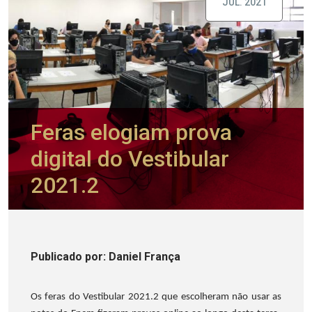
JUL. 2021
Feras elogiam prova
digital do Vestibular
2021.2
Publicado
por
: Daniel França
Os feras do Vestibular 2021.2 que escolheram não usar as