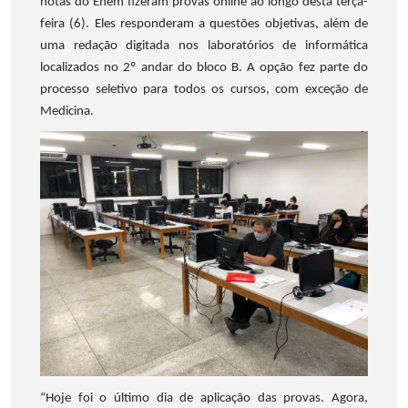
notas do Enem fizeram provas online ao longo desta terça-
feira (6). Eles responderam a questões objetivas, além de
uma redação digitada nos laboratórios de informática
localizados no 2º andar do bloco B. A opção fez parte do
processo seletivo para todos os cursos, com exceção de
Medicina.
“Hoje foi o último dia de aplicação das provas. Agora,