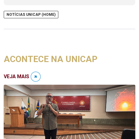
NOTÍCIAS UNICAP (HOME)
ACONTECE NA UNICAP
VEJA MAIS