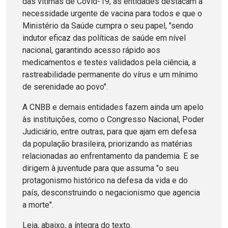
das vítimas de Covid-19, as entidades destacam a
necessidade urgente de vacina para todos e que o
Ministério da Saúde cumpra o seu papel, "sendo
indutor eficaz das políticas de saúde em nível
nacional, garantindo acesso rápido aos
medicamentos e testes validados pela ciência, a
rastreabilidade permanente do vírus e um mínimo
de serenidade ao povo".
A CNBB e demais entidades fazem ainda um apelo
às instituições, como o Congresso Nacional, Poder
Judiciário, entre outras, para que ajam em defesa
da população brasileira, priorizando as matérias
relacionadas ao enfrentamento da pandemia. E se
dirigem à juventude para que assuma "o seu
protagonismo histórico na defesa da vida e do
país, desconstruindo o negacionismo que agencia
a morte".
Leia, abaixo, a íntegra do texto.