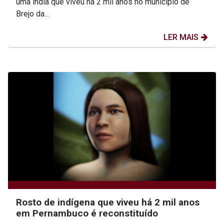
uma índia que viveu há 2 mil anos no município de
Brejo da...
LER MAIS
Rosto de indígena que viveu há 2 mil anos
em Pernambuco é reconstituído