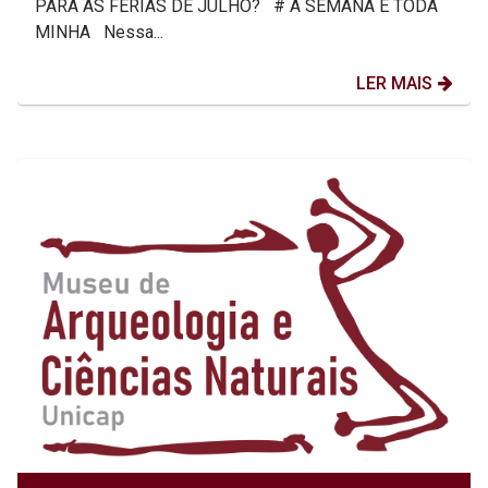
PARA AS FÉRIAS DE JULHO? # A SEMANA É TODA
MINHA Nessa...
LER MAIS