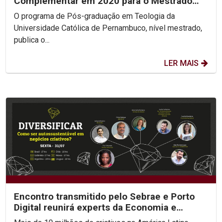
Complementar em 2020 para o Mestrado
em Teologia
O programa de Pós-graduação em Teologia da
Universidade Católica de Pernambuco, nível mestrado,
publica o...
LER MAIS
Encontro transmitido pelo Sebrae e Porto
Digital reunirá experts da Economia e
Empreendedorismo...