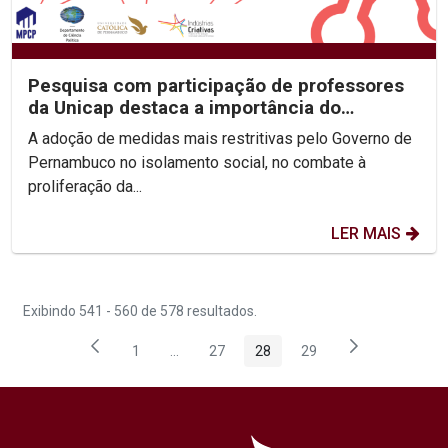
Pesquisa com participação de professores
da Unicap destaca a importância do
lockdown para salvar...
A adoção de medidas mais restritivas pelo Governo de
Pernambuco no isolamento social, no combate à
proliferação da...
LER MAIS
Exibindo 541 - 560 de 578 resultados.
1
...
27
28
29
Página
Páginas intermediárias Usar ABA para nave
Página
Página
Página