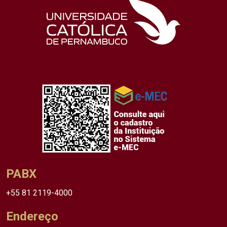
PABX
+55 81 2119-4000
Endereço