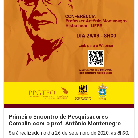
Primeiro Encontro de Pesquisadores
Comblin com o prof. Antônio Montenegro
Será realizado no dia 26 de setembro de 2020, às 8h30,