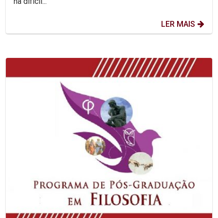
na difícil...
LER MAIS