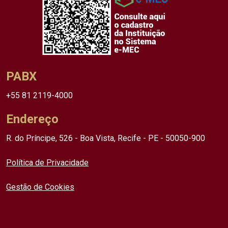
PABX
+55 81 2119-4000
Endereço
R. do Príncipe, 526 - Boa Vista, Recife - PE - 50050-900
Política de Privacidade
Gestão de Cookies