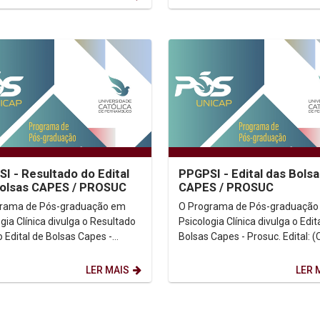
I - Resultado do Edital
PPGPSI - Edital das Bols
Bolsas CAPES / PROSUC
CAPES / PROSUC
grama de Pós-graduação em
O Programa de Pós-graduação
gia Clínica divulga o Resultado
Psicologia Clínica divulga o Edit
o Edital de Bolsas Capes -
Bolsas Capes - Prosuc. Edital: (Clicar
aqui)
aqui) Informações:...
ções:...
LER MAIS
LER 