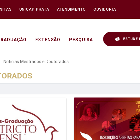
NITAS
UNICAP PRATA
ATENDIMENTO
OUVIDORIA
ESTUDE 
GRADUAÇÃO
EXTENSÃO
PESQUISA
 e Doutorados - Unicap
Notícias Mestrados e Doutorados
UTORADOS