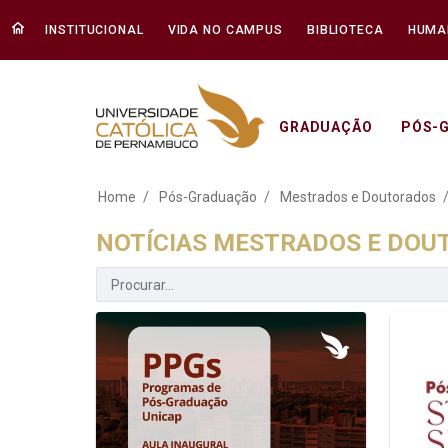
INSTITUCIONAL
VIDA NO CAMPUS
BIBLIOTECA
HUMA
GRADUAÇÃO
PÓS-
Notícias Mestrados
Home
Pós-Graduação
Mestrados e Doutorados
NOTÍCIAS MESTRADOS E DO