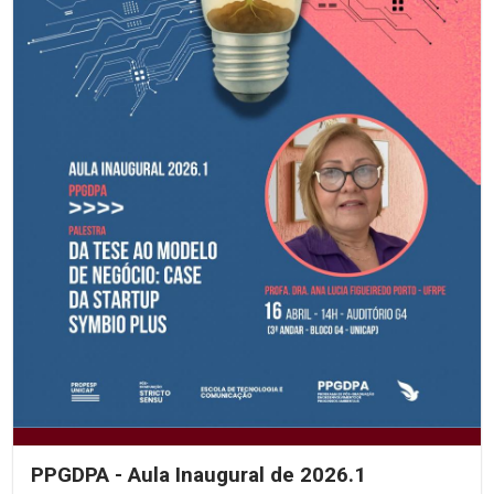
PPGDPA - Aula Inaugural de 2026.1