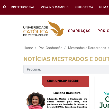
INSTITUCIONAL
VIDA NO CAMPUS
BIBLIOTECA
HUMA
GRADUAÇÃO
PÓS-
Notícias Mestrados
Home
Pós-Graduação
Mestrados e Doutorados
NOTÍCIAS MESTRADOS E DO