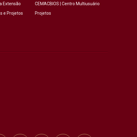
a Extensão
CEMACBIOS | Centro Multiusuário
 e Projetos
Projetos