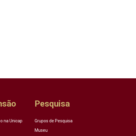
nsão
Pesquisa
o na Unicap
Grupos de Pesquisa
Museu