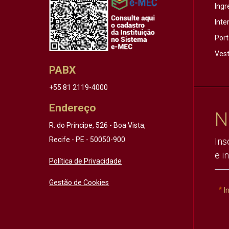
Ingr
Inte
Port
Vest
PABX
+55 81 2119-4000
Endereço
N
R. do Príncipe, 526 - Boa Vista,
Recife - PE - 50050-900
Ins
e i
Política de Privacidade
Gestão de Cookies
I