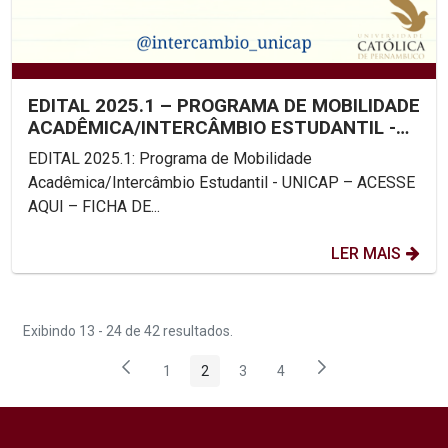
EDITAL 2025.1 – PROGRAMA DE MOBILIDADE
ACADÊMICA/INTERCÂMBIO ESTUDANTIL -
UNICAP
EDITAL 2025.1: Programa de Mobilidade
Acadêmica/Intercâmbio Estudantil - UNICAP – ACESSE
AQUI – FICHA DE...
LER MAIS
Exibindo 13 - 24 de 42 resultados.
1
2
3
4
Página
Página
Página
Página