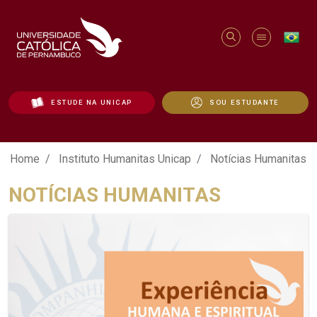
ESTUDE NA UNICAP
SOU ESTUDANTE
Notícias Humanitas - Unicap
Home
Instituto Humanitas Unicap
Notícias Humanitas
NOTÍCIAS HUMANITAS