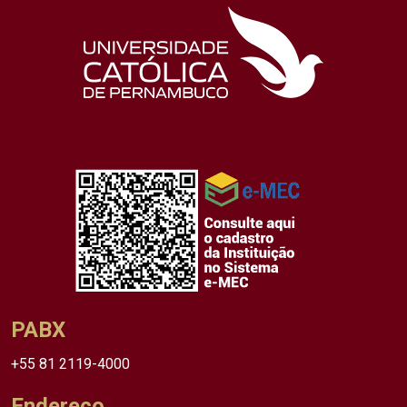
PABX
+55 81 2119-4000
Endereço