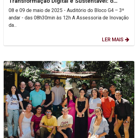
Transformação Digital e Sustentável: o
futuro de Pernambuco pela...
08 e 09 de maio de 2025 - Auditório do Bloco G4 – 3º
andar - das 08h30min às 12h A Assessoria de Inovação
da...
LER MAIS