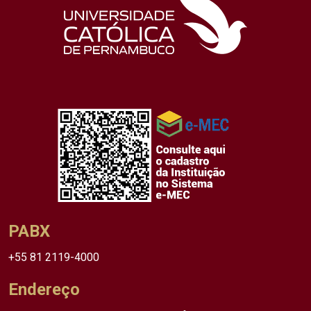
PABX
+55 81 2119-4000
Endereço