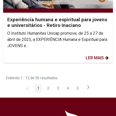
Experiência humana e espiritual para jovens
e universitários - Retiro Inaciano
O Instituto Humanitas Unicap promove, de 25 a 27 de
abril de 2025, a EXPERIÊNCIA Humana e Espiritual para
JOVENS e...
LER MAIS
Exibindo 1 - 12 de 56 resultados.
1
2
3
4
5
Página
Página
Página
Página
Página