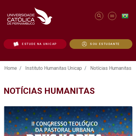
ESTUDE NA UNICAP
SOU ESTUDANTE
Notícias Humanitas - Unicap
Home
Instituto Humanitas Unicap
Notícias Humanitas
NOTÍCIAS HUMANITAS