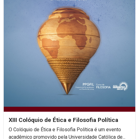
XIII Colóquio de Ética e Filosofia Política
O Colóquio de Ética e Filosofia Política é um evento
acadêmico promovido pela Universidade Católica de...