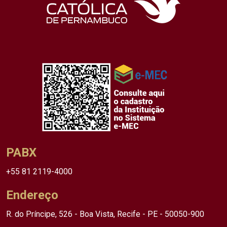
PABX
+55 81 2119-4000
Endereço
R. do Príncipe, 526 - Boa Vista, Recife - PE - 50050-900