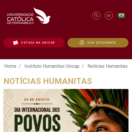
ESTUDE NA UNICAP
SOU ESTUDANTE
Notícias Humanitas - Unicap
Home
Instituto Humanitas Unicap
Notícias Humanitas
NOTÍCIAS HUMANITAS