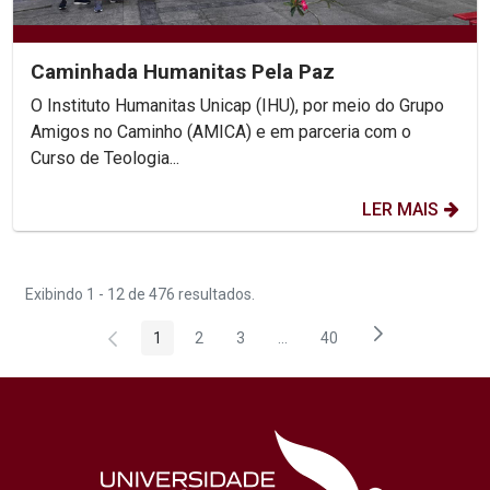
Caminhada Humanitas Pela Paz
O Instituto Humanitas Unicap (IHU), por meio do Grupo
Amigos no Caminho (AMICA) e em parceria com o
Curso de Teologia...
LER MAIS
Exibindo 1 - 12 de 476 resultados.
1
2
3
...
40
Página
Página
Página
Páginas intermediárias Usar 
Página