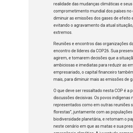
realidade das mudanças climáticas e seus i
comprometimento mundial dos países no 
diminuir as emissões dos gases de efeito 
evitando o agravamento da atual situação
extremos.
Reuniões e encontros das organizações da
encontro de líderes da COP26. Sua presen
agirem, e tomarem decisões que a situaçã
ambiciosas e imediatas para reduzir as em
empresariado, o capital financeiro também
mais, para diminuir mais as emissões de g
O que deve ser ressaltado nesta COP é a 
discussões decisivas. Os povos indígenas
representados como em outras reuniões s
florestas”, juntamente com as populações
biodiversidade planetária, e retomam o pa
neste cenário em que as matas e sua pre