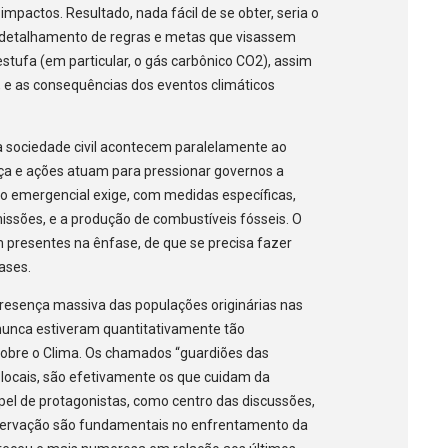
mpactos. Resultado, nada fácil de se obter, seria o
detalhamento de regras e metas que visassem
estufa (em particular, o gás carbônico CO2), assim
, e as consequências dos eventos climáticos
 sociedade civil acontecem paralelamente ao
ça e ações atuam para pressionar governos a
o emergencial exige, com medidas específicas,
issões, e a produção de combustíveis fósseis. O
 presentes na ênfase, de que se precisa fazer
ases.
presença massiva das populações originárias nas
 nunca estiveram quantitativamente tão
obre o Clima. Os chamados “guardiões das
 locais, são efetivamente os que cuidam da
pel de protagonistas, como centro das discussões,
servação são fundamentais no enfrentamento da