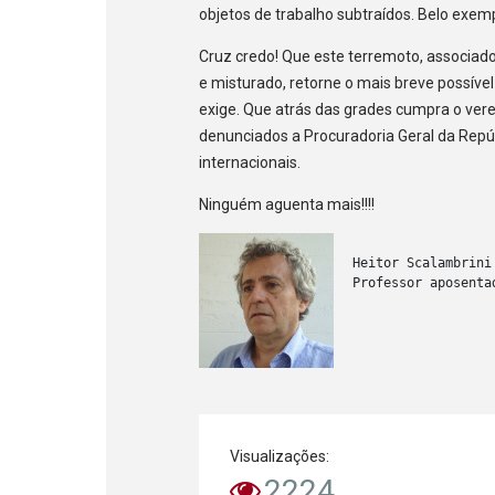
objetos de trabalho subtraídos. Belo exempl
Cruz credo! Que este terremoto, associado
e misturado, retorne o mais breve possível 
exige. Que atrás das grades cumpra o vered
denunciados a Procuradoria Geral da Repúb
internacionais.
Ninguém aguenta mais!!!!
Heitor Scalambrini 
Professor aposenta
Visualizações:
2224