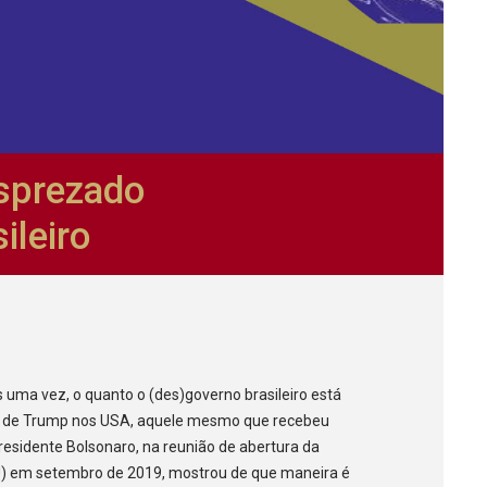
sprezado
ileiro
s uma vez, o quanto o (des)governo brasileiro está
eda de Trump nos USA, aquele mesmo que recebeu
presidente Bolsonaro, na reunião de abertura da
) em setembro de 2019, mostrou de que maneira é