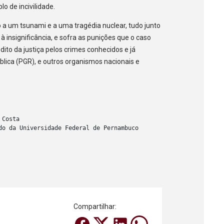
o de incivilidade.
 a um tsunami e a uma tragédia nuclear, tudo junto
à insignificância, e sofra as punições que o caso
ito da justiça pelos crimes conhecidos e já
lica (PGR), e outros organismos nacionais e
Costa

do da Universidade Federal de Pernambuco
Compartilhar: